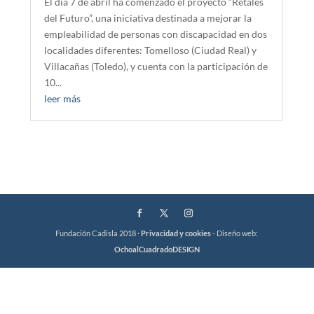
El día 7 de abril ha comenzado el proyecto “Retales
del Futuro”, una iniciativa destinada a mejorar la
empleabilidad de personas con discapacidad en dos
localidades diferentes: Tomelloso (Ciudad Real) y
Villacañas (Toledo), y cuenta con la participación de
10...
leer más
Fundación Cadisla 2018 ·
Privacidad y cookies
- Diseño web:
OchoalCuadradoDESIGN