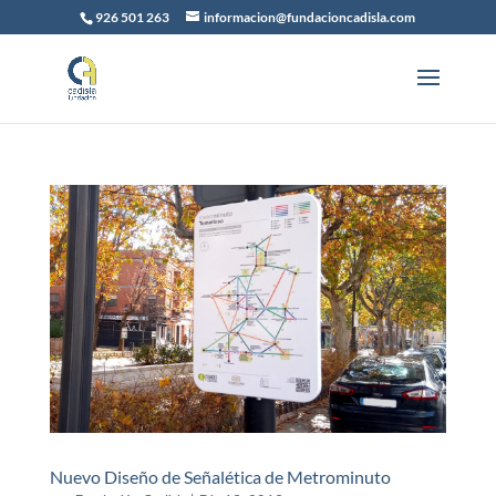
926 501 263
informacion@fundacioncadisla.com
Nuevo Diseño de Señalética de Metrominuto