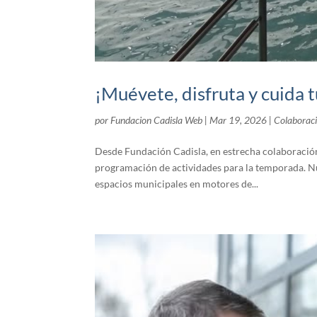
¡Muévete, disfruta y cuida t
por
Fundacion Cadisla Web
|
Mar 19, 2026
|
Colaborac
Desde Fundación Cadisla, en estrecha colaboració
programación de actividades para la temporada. N
espacios municipales en motores de...