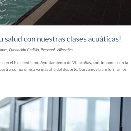
u salud con nuestras clases acuáticas!
iones
,
Fundación Cadisla
,
Personal
,
Villacañas
n con el Excelentísimo Ayuntamiento de Villacañas, continuamos con la
uestro compromiso va más allá del deporte; buscamos transformar los