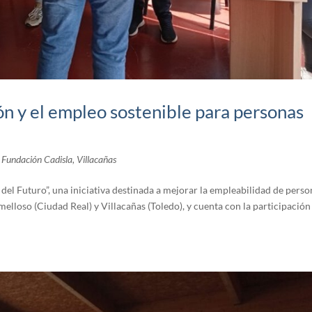
ón y el empleo sostenible para personas
,
Fundación Cadisla
,
Villacañas
 del Futuro”, una iniciativa destinada a mejorar la empleabilidad de pers
elloso (Ciudad Real) y Villacañas (Toledo), y cuenta con la participación