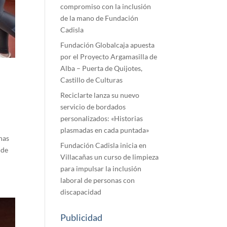
compromiso con la inclusión
de la mano de Fundación
Cadisla
Fundación Globalcaja apuesta
por el Proyecto Argamasilla de
Alba – Puerta de Quijotes,
Castillo de Culturas
Reciclarte lanza su nuevo
servicio de bordados
personalizados: «Historias
plasmadas en cada puntada»
onas
Fundación Cadisla inicia en
 de
Villacañas un curso de limpieza
para impulsar la inclusión
laboral de personas con
discapacidad
Publicidad