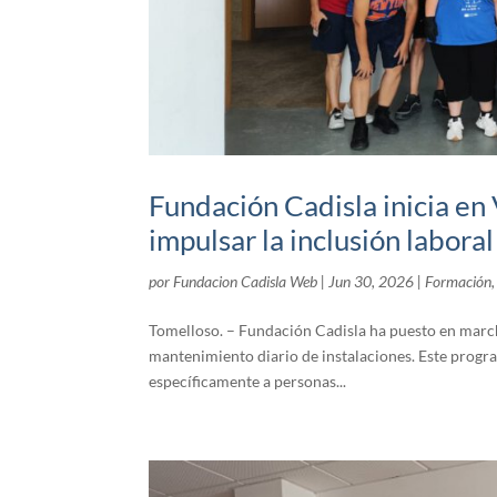
Fundación Cadisla inicia en 
impulsar la inclusión labora
por
Fundacion Cadisla Web
|
Jun 30, 2026
|
Formación
Tomelloso. – Fundación Cadisla ha puesto en march
mantenimiento diario de instalaciones. Este progr
específicamente a personas...