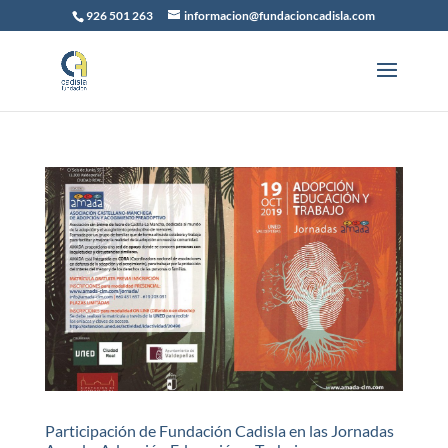
926 501 263
informacion@fundacioncadisla.com
Participación de Fundación Cadisla en las Jornadas