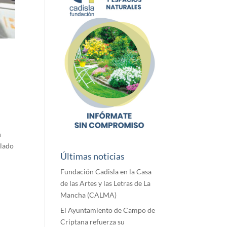
n
olado
Últimas noticias
Fundación Cadisla en la Casa
de las Artes y las Letras de La
Mancha (CALMA)
El Ayuntamiento de Campo de
Criptana refuerza su