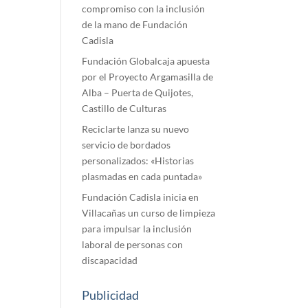
compromiso con la inclusión
de la mano de Fundación
Cadisla
Fundación Globalcaja apuesta
por el Proyecto Argamasilla de
Alba – Puerta de Quijotes,
Castillo de Culturas
Reciclarte lanza su nuevo
servicio de bordados
personalizados: «Historias
plasmadas en cada puntada»
Fundación Cadisla inicia en
Villacañas un curso de limpieza
para impulsar la inclusión
laboral de personas con
discapacidad
Publicidad