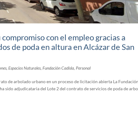
u compromiso con el empleo gracias a
dos de poda en altura en Alcázar de San
ones
,
Espacios Naturales
,
Fundación Cadisla
,
Personal
ntrato de arbolado urbano en un proceso de licitación abierta La Fundació
 ha sido adjudicataria del Lote 2 del contrato de servicios de poda de arb