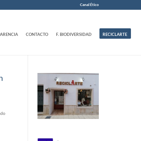
Canal Ético
ARENCIA
CONTACTO
F. BIODIVERSIDAD
RECICLARTE
n
ado