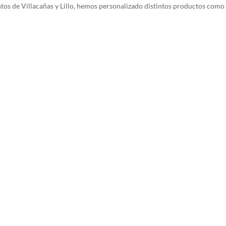
os de Villacañas y Lillo, hemos personalizado distintos productos como