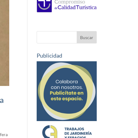
Publicidad
ra
sfera