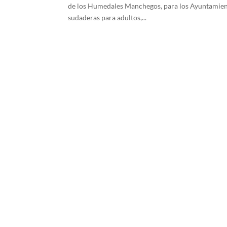
de los Humedales Manchegos, para los Ayuntamient
sudaderas para adultos,...