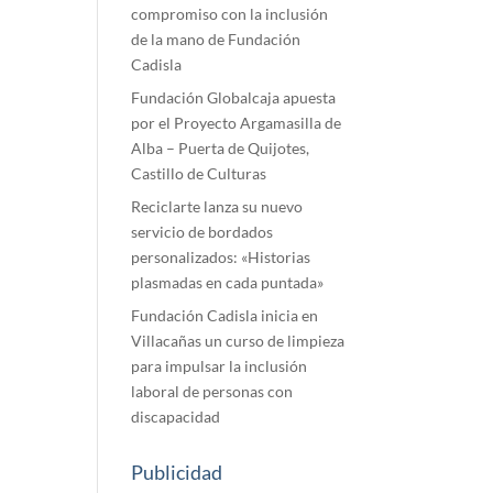
compromiso con la inclusión
de la mano de Fundación
Cadisla
Fundación Globalcaja apuesta
por el Proyecto Argamasilla de
Alba – Puerta de Quijotes,
Castillo de Culturas
Reciclarte lanza su nuevo
servicio de bordados
personalizados: «Historias
plasmadas en cada puntada»
Fundación Cadisla inicia en
Villacañas un curso de limpieza
para impulsar la inclusión
laboral de personas con
discapacidad
Publicidad