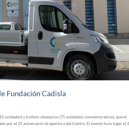
de Fundación Cadisla
 (15 unidades) y trofeos-obsequios (75 unidades) conmemorativos, que el
o por el 25 aniversario de apertura del Centro. El evento tuvo lugar el 