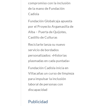
compromiso con la inclusión
de la mano de Fundación
Cadisla
Fundación Globalcaja apuesta
por el Proyecto Argamasilla de
Alba – Puerta de Quijotes,
Castillo de Culturas
Reciclarte lanza su nuevo
servicio de bordados
personalizados: «Historias
plasmadas en cada puntada»
Fundación Cadisla inicia en
Villacañas un curso de limpieza
para impulsar la inclusión
laboral de personas con
discapacidad
Publicidad