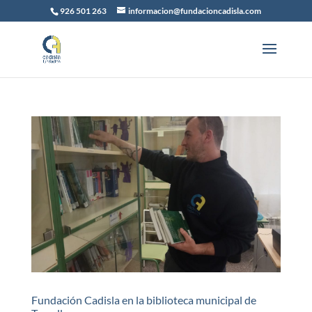
926 501 263
informacion@fundacioncadisla.com
Fundación Cadisla en la biblioteca municipal de