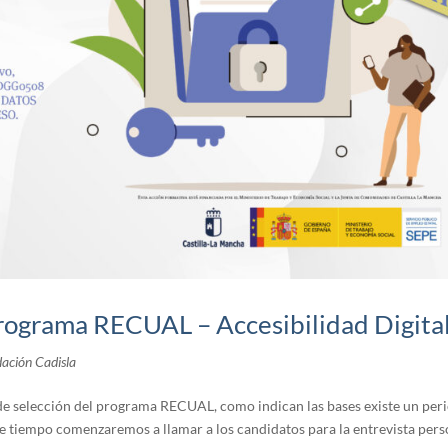
programa RECUAL – Accesibilidad Digita
ación Cadisla
 de selección del programa RECUAL, como indican las bases existe un per
te tiempo comenzaremos a llamar a los candidatos para la entrevista pers