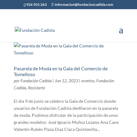
926 501 263
informacion@fundacioncadisla.com
Pasarela de Moda en la Gala del Comercio de
Tomelloso
por
Fundación Cadisla
|
Jun 12, 2023
|
eventos
,
Fundación
Cadisla
,
Reciclarte
El día 9 de junio se celebro la Gala de Comercio donde
usuarios de Fundación Cadisla desfilaron en la pasarela
de moda. Pudimos disfrutar de la participación de unos
grandes modelos: José Ignacio Muñoz Lozano Ana Cano
Valentín Rubén Plaza Díaz Clara Quintanilla...