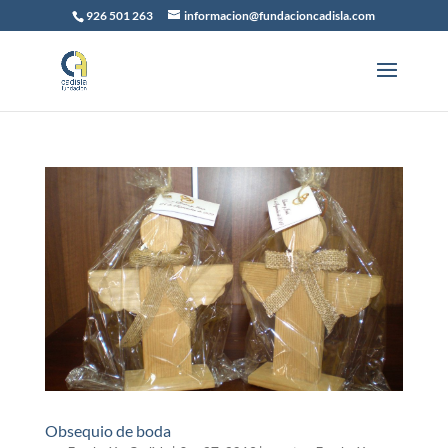
926 501 263
informacion@fundacioncadisla.com
Obsequio de boda