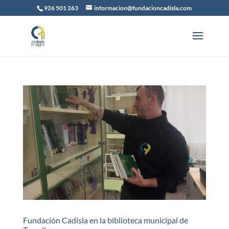
926 501 263
informacion@fundacioncadisla.com
Fundación Cadisla en la biblioteca municipal de