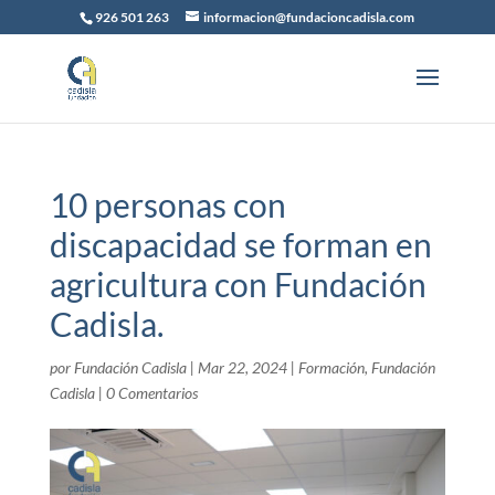
926 501 263
informacion@fundacioncadisla.com
10 personas con
discapacidad se forman en
agricultura con Fundación
Cadisla.
por
Fundación Cadisla
|
Mar 22, 2024
|
Formación
,
Fundación
Cadisla
|
0 Comentarios