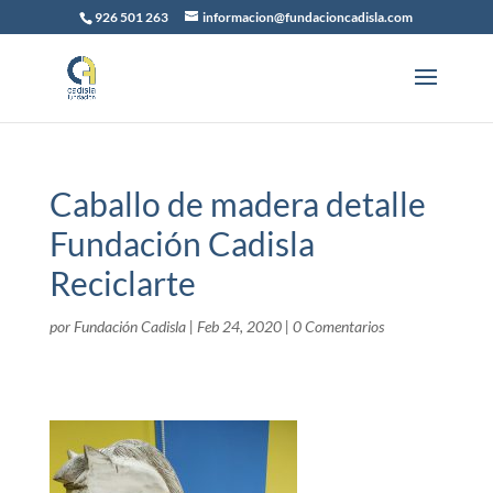
926 501 263
informacion@fundacioncadisla.com
Caballo de madera detalle
Fundación Cadisla
Reciclarte
por
Fundación Cadisla
|
Feb 24, 2020
|
0 Comentarios