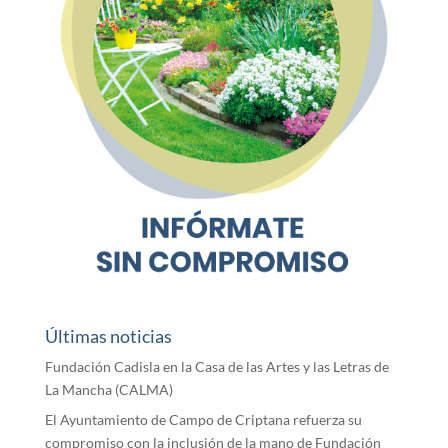
Últimas noticias
Fundación Cadisla en la Casa de las Artes y las Letras de
La Mancha (CALMA)
El Ayuntamiento de Campo de Criptana refuerza su
compromiso con la inclusión de la mano de Fundación