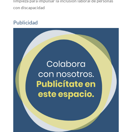
limpieza para impulsar la inclusión laboral de personas
con discapacidad
Publicidad