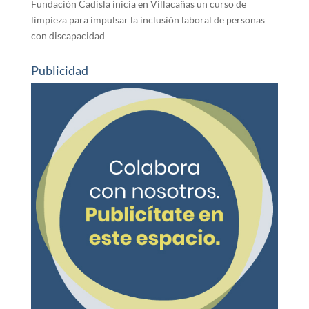
Fundación Cadisla inicia en Villacañas un curso de
limpieza para impulsar la inclusión laboral de personas
con discapacidad
Publicidad