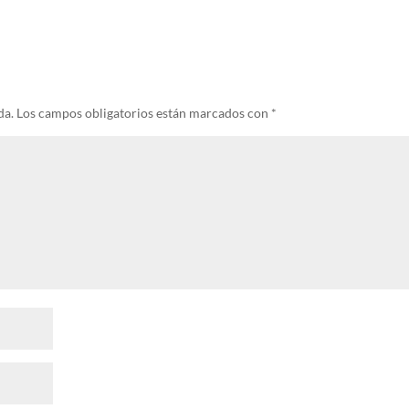
da.
Los campos obligatorios están marcados con
*