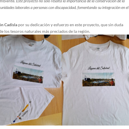
ambiente.
Este proyecto no solo resalta la importancia de la conservación de la
unidades laborales a personas con discapacidad, fomentando su integración en el
ón Cadisla
por su dedicación y esfuerzo en este proyecto, que sin duda
e los tesoros naturales más preciados de la región.