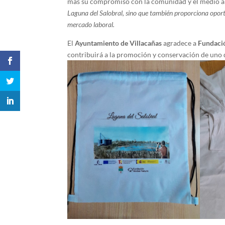
más su compromiso con la comunidad y el medio 
Laguna del Salobral, sino que también proporciona oport
mercado laboral.
El
Ayuntamiento de Villacañas
agradece a
Fundaci
contribuirá a la promoción y conservación de uno d