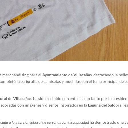
de merchandising para el
Ayuntamiento de Villacañas
, destacando la belle
completó la serigrafía de camisetas y mochilas con el tema principal de e
tural de
Villacañas
, ha sido recibido con entusiasmo tanto por los residen
 decoradas con imágenes y diseños inspirados en la
Laguna del Salobral
, e
icada a la inserción laboral de personas con discapacidad
ha demostrado una v