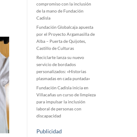
compromiso con la inclusión
de la mano de Fundación
Cadisla
Fundación Globalcaja apuesta
por el Proyecto Argamasilla de
Alba – Puerta de Quijotes,
Castillo de Culturas
Reciclarte lanza su nuevo
servicio de bordados
personalizados: «Historias
plasmadas en cada puntada»
Fundación Cadisla inicia en
Villacañas un curso de limpieza
para impulsar la inclusión
laboral de personas con
discapacidad
Publicidad