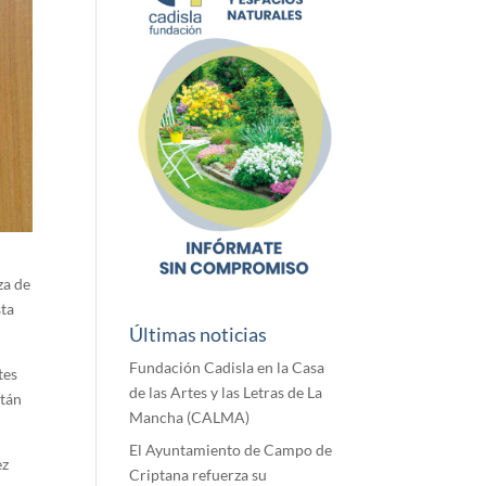
za de
sta
Últimas noticias
Fundación Cadisla en la Casa
tes
de las Artes y las Letras de La
stán
Mancha (CALMA)
El Ayuntamiento de Campo de
ez
Criptana refuerza su