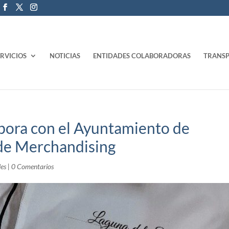
ERVICIOS
NOTICIAS
ENTIDADES COLABORADORAS
TRANSP
bora con el Ayuntamiento de
 de Merchandising
les
|
0 Comentarios