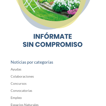
Noticias por categorías
Ayudas
Colaboraciones
Concursos
Convocatorias
Empleo
Espacios Naturales