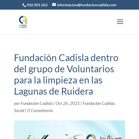
926 501 263
informacion@fundacioncadisla.com
Fundación Cadisla dentro
del grupo de Voluntarios
para la limpieza en las
Lagunas de Ruidera
por
Fundación Cadisla
|
Oct 26, 2021
|
Fundación Cadisla
,
Social
|
0 Comentarios