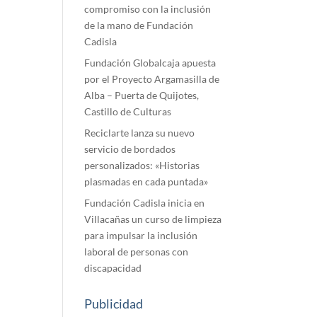
compromiso con la inclusión
de la mano de Fundación
Cadisla
Fundación Globalcaja apuesta
por el Proyecto Argamasilla de
Alba – Puerta de Quijotes,
Castillo de Culturas
Reciclarte lanza su nuevo
servicio de bordados
personalizados: «Historias
plasmadas en cada puntada»
Fundación Cadisla inicia en
Villacañas un curso de limpieza
para impulsar la inclusión
laboral de personas con
discapacidad
Publicidad