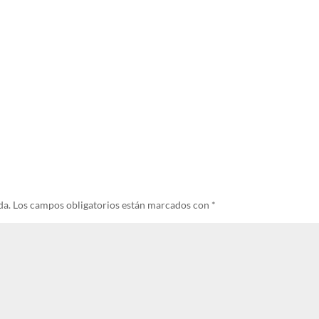
da.
Los campos obligatorios están marcados con
*