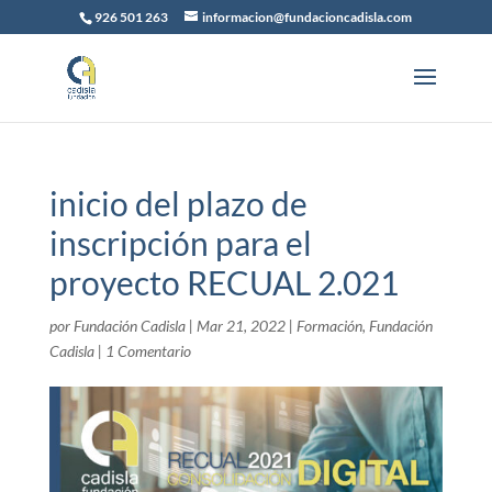
926 501 263
informacion@fundacioncadisla.com
inicio del plazo de
inscripción para el
proyecto RECUAL 2.021
por
Fundación Cadisla
|
Mar 21, 2022
|
Formación
,
Fundación
Cadisla
|
1 Comentario