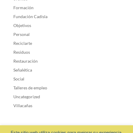
Formación
Fundación Cadisla
Objetivos
Personal
Reciclarte
Residuos
Restauración
Señalética
Social
Talleres de empleo
Uncategorized
Villacañas
Este sitio web utiliza cookies para mejorar su experiencia.