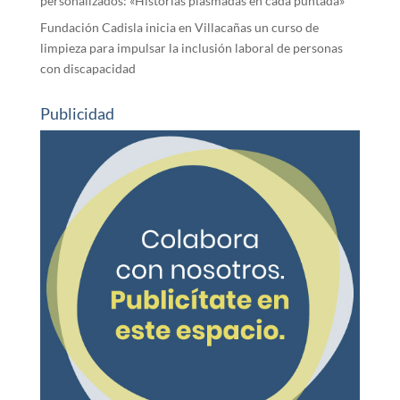
personalizados: «Historias plasmadas en cada puntada»
Fundación Cadisla inicia en Villacañas un curso de
limpieza para impulsar la inclusión laboral de personas
con discapacidad
Publicidad