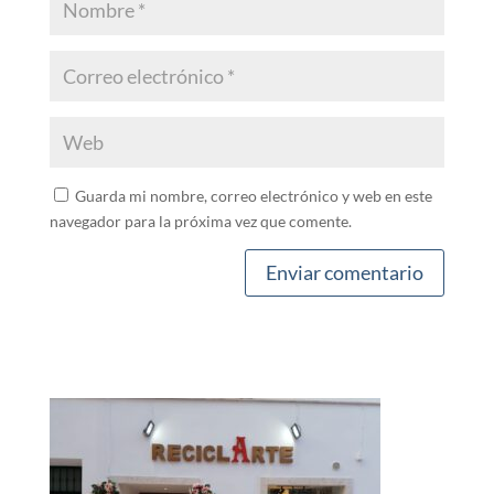
Guarda mi nombre, correo electrónico y web en este
navegador para la próxima vez que comente.