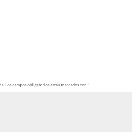
da.
Los campos obligatorios están marcados con
*