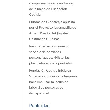
compromiso con la inclusión
de la mano de Fundación
Cadisla
Fundación Globalcaja apuesta
por el Proyecto Argamasilla de
Alba – Puerta de Quijotes,
Castillo de Culturas
Reciclarte lanza su nuevo
servicio de bordados
personalizados: «Historias
plasmadas en cada puntada»
Fundación Cadisla inicia en
Villacañas un curso de limpieza
para impulsar la inclusión
laboral de personas con
discapacidad
Publicidad