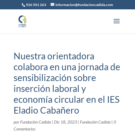
926 501 263
informacion@fundacioncadisla.com
Nuestra orientadora
colabora en una jornada de
sensibilización sobre
inserción laboral y
economía circular en el IES
Eladio Cabañero
por
Fundación Cadisla
|
Dic 18, 2023
|
Fundación Cadisla
|
0
Comentarios