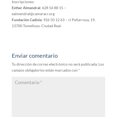
Inscripciones:
Esther Almendral
: 628 56 88 15 –
ealmendral@camaracr.org
Fundación Cadisla
: 926 50 12 63 – cl Peñarroya, 19,
13700 Tomelloso. Ciudad Real.
Enviar comentario
Tu dirección de correo electrónico no será publicada.
Los
campos obligatorios están marcados con
*