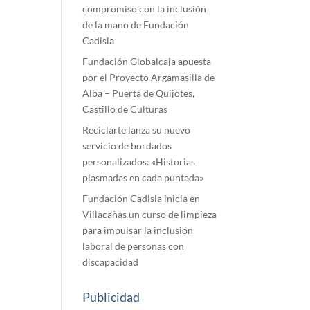
compromiso con la inclusión
de la mano de Fundación
Cadisla
Fundación Globalcaja apuesta
por el Proyecto Argamasilla de
Alba – Puerta de Quijotes,
Castillo de Culturas
Reciclarte lanza su nuevo
servicio de bordados
personalizados: «Historias
plasmadas en cada puntada»
Fundación Cadisla inicia en
Villacañas un curso de limpieza
para impulsar la inclusión
laboral de personas con
discapacidad
Publicidad