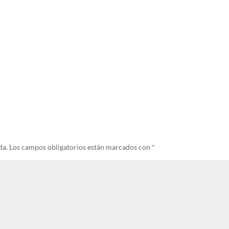
da.
Los campos obligatorios están marcados con
*