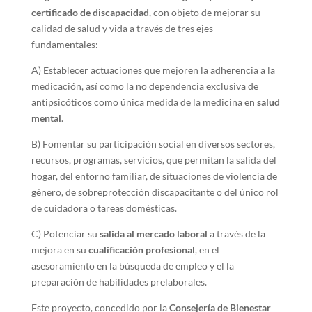
certificado de discapacidad
, con objeto de mejorar su
calidad de salud y vida a través de tres ejes
fundamentales:
A) Establecer actuaciones que mejoren la adherencia a la
medicación, así como la no dependencia exclusiva de
antipsicóticos como única medida de la medicina en
salud
mental
.
B) Fomentar su participación social en diversos sectores,
recursos, programas, servicios, que permitan la salida del
hogar, del entorno familiar, de situaciones de violencia de
género, de sobreprotección discapacitante o del único rol
de cuidadora o tareas domésticas.
C) Potenciar su
salida al mercado laboral
a través de la
mejora en su
cualificación profesional
, en el
asesoramiento en la búsqueda de empleo y el la
preparación de habilidades prelaborales.
Este proyecto, concedido por la
Consejería de Bienestar