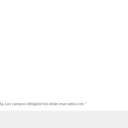
da.
Los campos obligatorios están marcados con
*