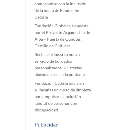
compromiso con la inclusión
de la mano de Fundación
Cadisla
Fundación Globalcaja apuesta
por el Proyecto Argamasilla de
Alba – Puerta de Quijotes,
Castillo de Culturas
Reciclarte lanza su nuevo
servicio de bordados
personalizados: «Historias
plasmadas en cada puntada»
Fundación Cadisla inicia en
Villacañas un curso de limpieza
para impulsar la inclusión
laboral de personas con
discapacidad
Publicidad