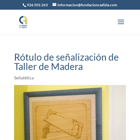
926 501 263
informacion@fundacioncadisla.com
Rótulo de señalización de
Taller de Madera
Señalética