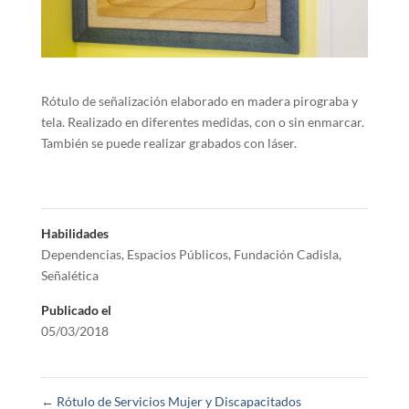
Rótulo de señalización elaborado en madera pirograba y
tela. Realizado en diferentes medidas, con o sin enmarcar.
También se puede realizar grabados con láser.
Habilidades
Dependencias
,
Espacios Públicos
,
Fundación Cadisla
,
Señalética
Publicado el
05/03/2018
←
Rótulo de Servicios Mujer y Discapacitados