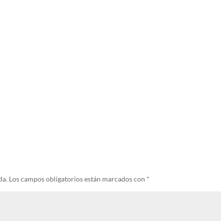
da.
Los campos obligatorios están marcados con
*