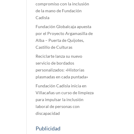
compromiso con la inclusión
de la mano de Fundación
Cadisla
Fundación Globalcaja apuesta
por el Proyecto Argamasilla de
Alba – Puerta de Quijotes,
Castillo de Culturas
Reciclarte lanza su nuevo
servicio de bordados
personalizados: «Historias
plasmadas en cada puntada»
Fundación Cadisla inicia en
Villacañas un curso de limpieza
para impulsar la inclusión
laboral de personas con
discapacidad
Publicidad