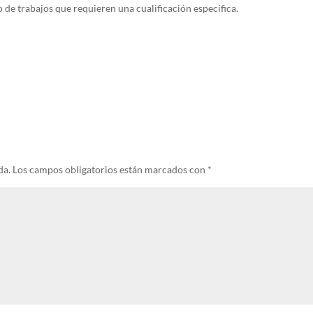
o de trabajos que requieren una cualificación especifica.
da.
Los campos obligatorios están marcados con
*