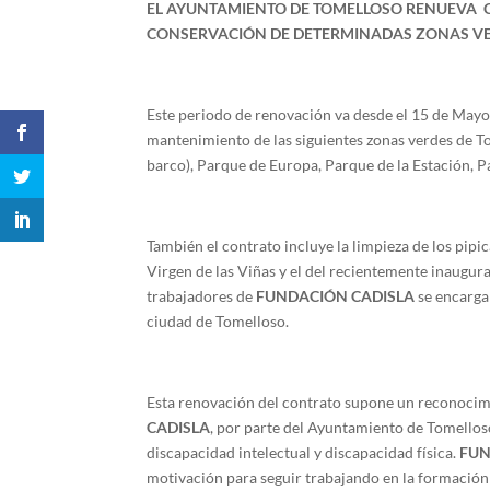
EL AYUNTAMIENTO DE TOMELLOSO RENUEVA 
CONSERVACIÓN DE DETERMINADAS ZONAS VER
Este periodo de renovación va desde el 15 de Mayo
mantenimiento de las siguientes zonas verdes de 
barco), Parque de Europa, Parque de la Estación,
También el contrato incluye la limpieza de los pipi
Virgen de las Viñas y el del recientemente inaugu
trabajadores de
FUNDACIÓN CADISLA
se encargar
ciudad de Tomelloso.
Esta renovación del contrato supone un reconocimi
CADISLA
, por parte del Ayuntamiento de Tomellos
discapacidad intelectual y discapacidad física.
FUN
motivación para seguir trabajando en la formació