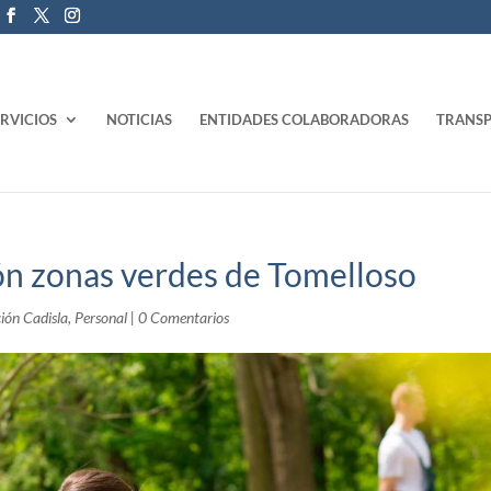
ERVICIOS
NOTICIAS
ENTIDADES COLABORADORAS
TRANSP
n zonas verdes de Tomelloso
ión Cadisla
,
Personal
|
0 Comentarios