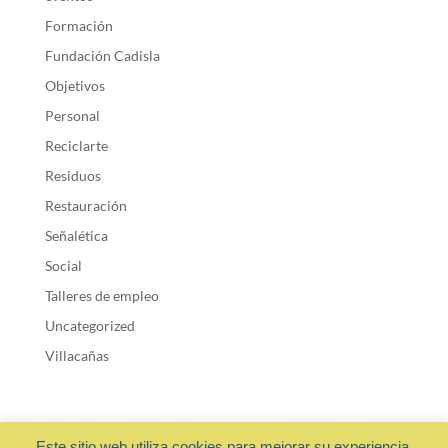
Formación
Fundación Cadisla
Objetivos
Personal
Reciclarte
Residuos
Restauración
Señalética
Social
Talleres de empleo
Uncategorized
Villacañas
Este sitio web utiliza cookies para mejorar su experiencia.