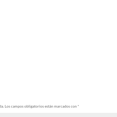
da.
Los campos obligatorios están marcados con
*