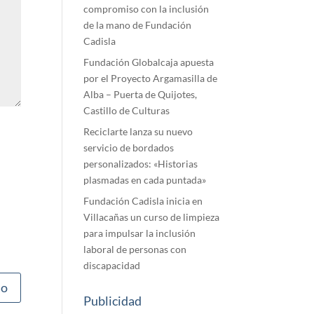
compromiso con la inclusión
de la mano de Fundación
Cadisla
Fundación Globalcaja apuesta
por el Proyecto Argamasilla de
Alba – Puerta de Quijotes,
Castillo de Culturas
Reciclarte lanza su nuevo
servicio de bordados
personalizados: «Historias
plasmadas en cada puntada»
Fundación Cadisla inicia en
Villacañas un curso de limpieza
para impulsar la inclusión
laboral de personas con
discapacidad
Publicidad