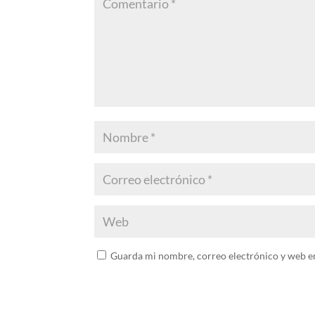
Guarda mi nombre, correo electrónico y web e