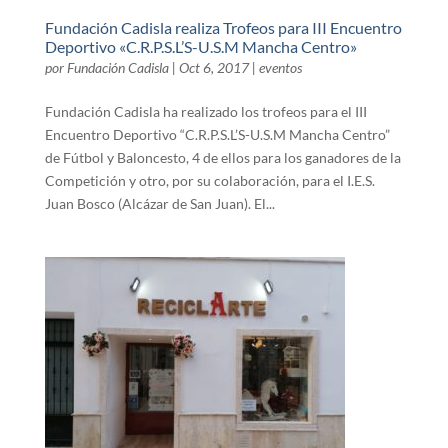
Fundación Cadisla realiza Trofeos para III Encuentro
Deportivo «C.R.P.S.L’S-U.S.M Mancha Centro»
por
Fundación Cadisla
|
Oct 6, 2017
|
eventos
Fundación Cadisla ha realizado los trofeos para el III
Encuentro Deportivo “C.R.P.S.L’S-U.S.M Mancha Centro”
de Fútbol y Baloncesto, 4 de ellos para los ganadores de la
Competición y otro, por su colaboración, para el I.E.S.
Juan Bosco (Alcázar de San Juan). El...