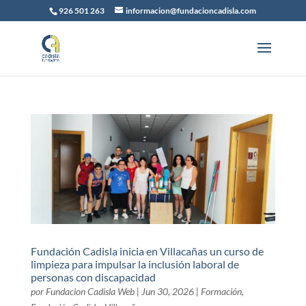
926 501 263
informacion@fundacioncadisla.com
Fundación Cadisla inicia en Villacañas un curso de
limpieza para impulsar la inclusión laboral de
personas con discapacidad
por
Fundacion Cadisla Web
|
Jun 30, 2026
|
Formación
,