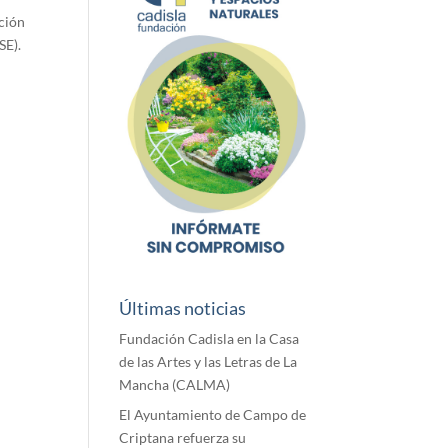
ación
SE).
Últimas noticias
Fundación Cadisla en la Casa
de las Artes y las Letras de La
Mancha (CALMA)
El Ayuntamiento de Campo de
Criptana refuerza su