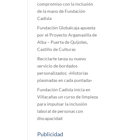
compromiso con la inclusión
de la mano de Fundación
Cadisla
Fundación Globalcaja apuesta
por el Proyecto Argamasilla de
Alba – Puerta de Quijotes,
Castillo de Culturas
Reciclarte lanza su nuevo
servicio de bordados
personalizados: «Historias
plasmadas en cada puntada»
Fundación Cadisla inicia en
Villacañas un curso de limpieza
para impulsar la inclusión
laboral de personas con
discapacidad
Publicidad