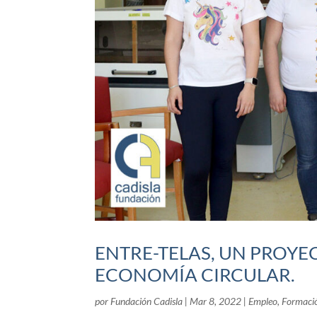
ENTRE-TELAS, UN PROYE
ECONOMÍA CIRCULAR.
por
Fundación Cadisla
|
Mar 8, 2022
|
Empleo
,
Formaci