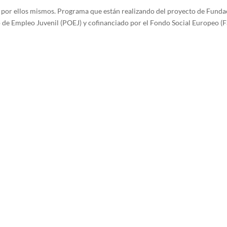
a por ellos mismos. Programa que están realizando del proyecto de Fund
de Empleo Juvenil (POEJ) y cofinanciado por el Fondo Social Europeo (F