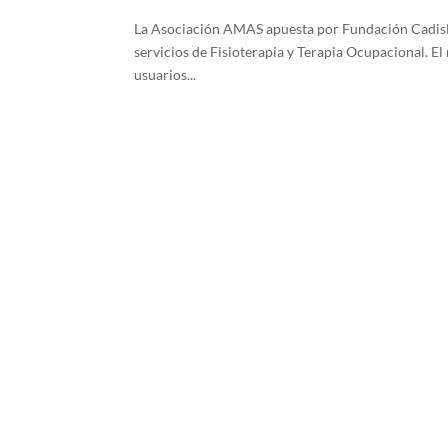
La Asociación AMAS apuesta por Fundación Cadisla y
servicios de Fisioterapia y Terapia Ocupacional. El
usuarios...