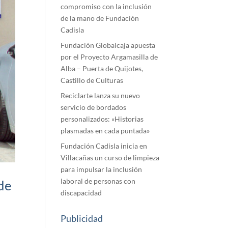
compromiso con la inclusión
de la mano de Fundación
Cadisla
Fundación Globalcaja apuesta
por el Proyecto Argamasilla de
Alba – Puerta de Quijotes,
Castillo de Culturas
Reciclarte lanza su nuevo
servicio de bordados
personalizados: «Historias
plasmadas en cada puntada»
Fundación Cadisla inicia en
Villacañas un curso de limpieza
para impulsar la inclusión
laboral de personas con
de
discapacidad
Publicidad