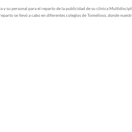
 su personal para el reparto de la publicidad de su clínica Multidiscipl
 reparto se llevó a cabo en diferentes colegios de Tomelloso, donde nuest