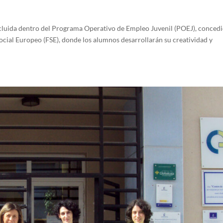
ncluida dentro del Programa Operativo de Empleo Juvenil (POEJ), conced
cial Europeo (FSE), donde los alumnos desarrollarán su creatividad y