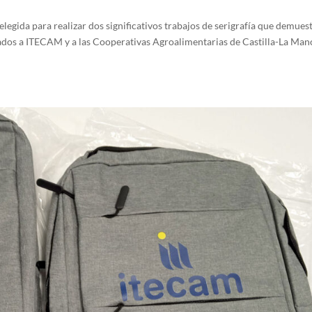
legida para realizar dos significativos trabajos de serigrafía que demues
nados a ITECAM y a las Cooperativas Agroalimentarias de Castilla-La Man