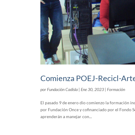
Comienza POEJ-Recicl-Art
por
Fundación Cadisla
|
Ene 30, 2023
|
Formación
El pasado 9 de enero dio comienzo la formación i
por Fundación Once y cofinanciado por el Fondo So
aprenderán a manejar con...