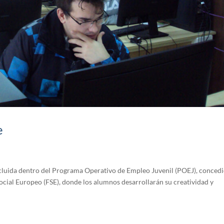
e
ncluida dentro del Programa Operativo de Empleo Juvenil (POEJ), conced
cial Europeo (FSE), donde los alumnos desarrollarán su creatividad y