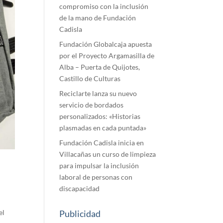
compromiso con la inclusión
de la mano de Fundación
Cadisla
Fundación Globalcaja apuesta
por el Proyecto Argamasilla de
Alba – Puerta de Quijotes,
Castillo de Culturas
Reciclarte lanza su nuevo
servicio de bordados
personalizados: «Historias
plasmadas en cada puntada»
Fundación Cadisla inicia en
Villacañas un curso de limpieza
para impulsar la inclusión
laboral de personas con
discapacidad
Publicidad
el