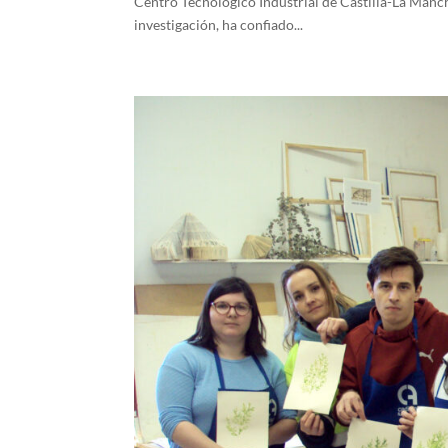
Centro Tecnológico Industrial de Castilla-La Manch
investigación, ha confiado...