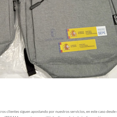
s clientes siguen apostando por nuestros servicios, en este caso desde 