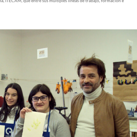
a, ITECAM, que entre sus múltiples líneas de trabajo, formación e