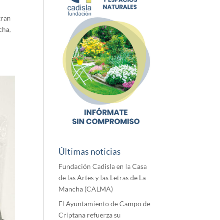
tran
cha,
Últimas noticias
Fundación Cadisla en la Casa
de las Artes y las Letras de La
Mancha (CALMA)
El Ayuntamiento de Campo de
Criptana refuerza su