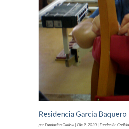
Residencia García Baquero
por
Fundación Cadisla
|
Dic 9, 2020
|
Fundación Cadisl