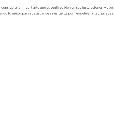
considera lo importante que es sentirse bien en sus instalaciones, y cau
ando lo mejor para sus usuarios se esfuerza por remodelar y tapizar sus si