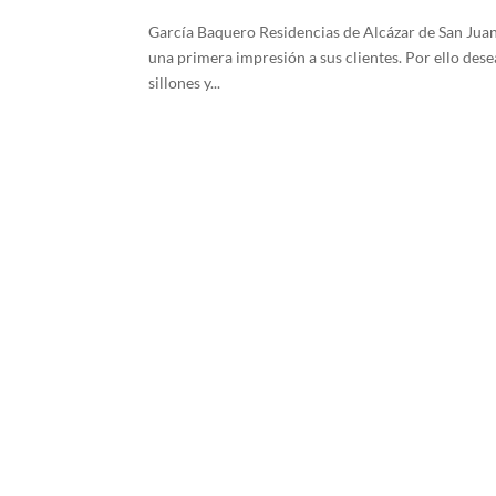
García Baquero Residencias de Alcázar de San Juan 
una primera impresión a sus clientes. Por ello dese
sillones y...