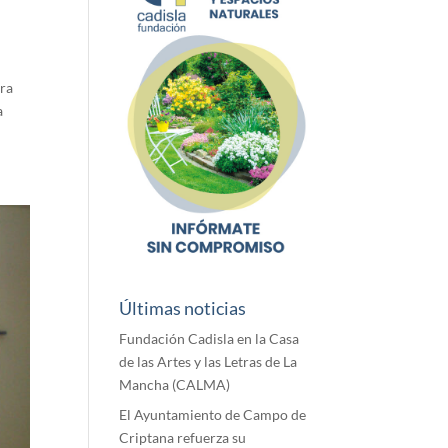
ara
a
Últimas noticias
Fundación Cadisla en la Casa
de las Artes y las Letras de La
Mancha (CALMA)
El Ayuntamiento de Campo de
Criptana refuerza su