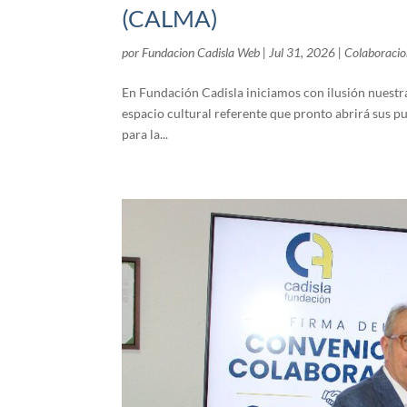
(CALMA)
por
Fundacion Cadisla Web
|
Jul 31, 2026
|
Colaboracio
En Fundación Cadisla iniciamos con ilusión nuestra
espacio cultural referente que pronto abrirá sus pu
para la...