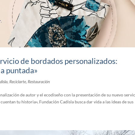
ervicio de bordados personalizados:
da puntada»
disla
,
Reciclarte
,
Restauración
onalización de autor y el ecodiseño con la presentación de su nuevo servi
entan tu historia», Fundación Cadisla busca dar vida a las ideas de sus