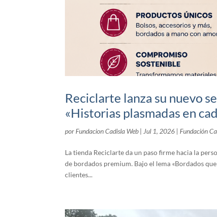
Reciclarte lanza su nuevo s
«Historias plasmadas en ca
por
Fundacion Cadisla Web
|
Jul 1, 2026
|
Fundación Ca
La tienda Reciclarte da un paso firme hacia la pers
de bordados premium. Bajo el lema «Bordados que cu
clientes...