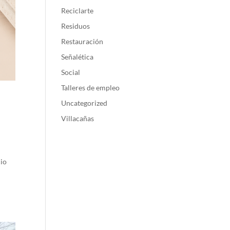
Reciclarte
Residuos
Restauración
Señalética
Social
Talleres de empleo
Uncategorized
Villacañas
cio