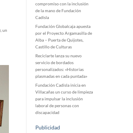
compromiso con la inclusión
de la mano de Fundación
Cadisla
Fundación Globalcaja apuesta
, un
por el Proyecto Argamasilla de
y
Alba – Puerta de Quijotes,
Castillo de Culturas
Reciclarte lanza su nuevo
servicio de bordados
personalizados: «Historias
plasmadas en cada puntada»
Fundación Cadisla inicia en
Villacañas un curso de limpieza
para impulsar la inclusión
laboral de personas con
discapacidad
Publicidad