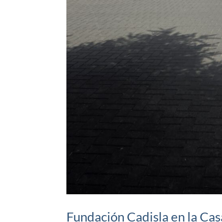
Fundación Cadisla en la Cas