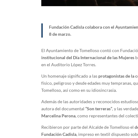
Fundación Cadisla colabora con el Ayuntamient
8 de marzo.
El Ayuntamiento de Tomelloso contó con Fundació
institucional del Día Internacional de las Mujeres
b
en el Auditorio López Torres.
Un homenaje significado a las
protagonistas de la 
físico, peligroso y desde edades muy tempranas, q
Tomelloso, así como en su idiosincrasia.
Además de las autoridades y reconocidos estudioso
autora del documental
“Son terreras”
, y las verdad
Marcelina Perona
, como representantes del colect
Recibieron por parte del Alcalde de Tomelloso el
d
Fundación Cadisla
, impreso en textil dispuesto sob