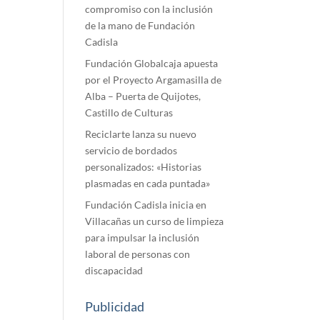
compromiso con la inclusión
de la mano de Fundación
Cadisla
Fundación Globalcaja apuesta
por el Proyecto Argamasilla de
Alba – Puerta de Quijotes,
Castillo de Culturas
Reciclarte lanza su nuevo
servicio de bordados
personalizados: «Historias
plasmadas en cada puntada»
Fundación Cadisla inicia en
Villacañas un curso de limpieza
para impulsar la inclusión
laboral de personas con
discapacidad
Publicidad