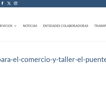
ERVICIOS
NOTICIAS
ENTIDADES COLABORADORAS
TRANSP
para-el-comercio-y-taller-el-puent