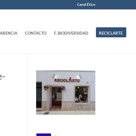
Canal Ético
ARENCIA
CONTACTO
F. BIODIVERSIDAD
RECICLARTE
e-