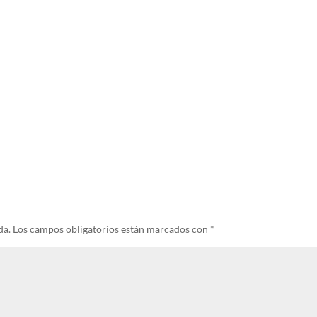
da.
Los campos obligatorios están marcados con
*