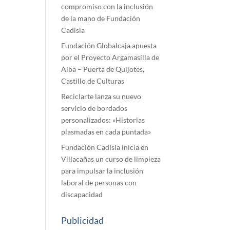
compromiso con la inclusión
de la mano de Fundación
Cadisla
Fundación Globalcaja apuesta
por el Proyecto Argamasilla de
Alba – Puerta de Quijotes,
Castillo de Culturas
Reciclarte lanza su nuevo
servicio de bordados
personalizados: «Historias
plasmadas en cada puntada»
Fundación Cadisla inicia en
Villacañas un curso de limpieza
para impulsar la inclusión
laboral de personas con
discapacidad
Publicidad