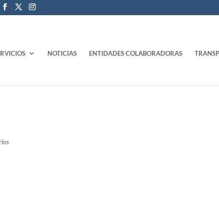
ERVICIOS
NOTICIAS
ENTIDADES COLABORADORAS
TRANSP
o
ios