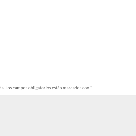
da.
Los campos obligatorios están marcados con
*