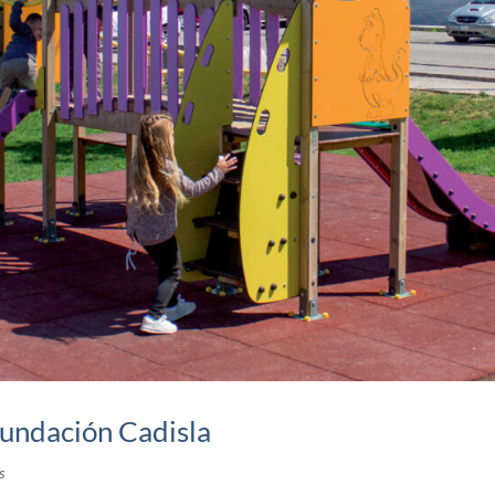
Fundación Cadisla
s