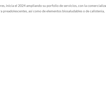
es, inicia el 2024 ampliando su porfolio de servicios, con la comercializ
ra preadolescentes, así como de elementos biosaludables o de calistenia,