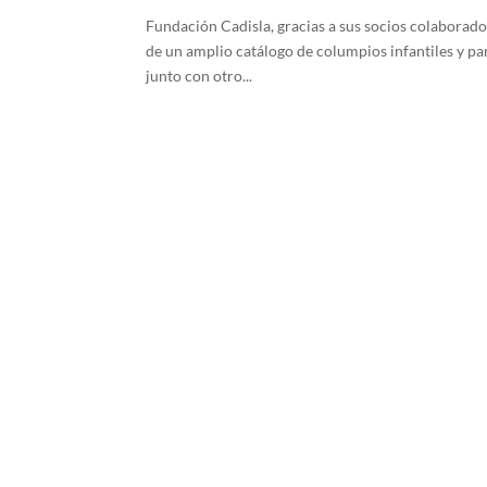
Fundación Cadisla, gracias a sus socios colaborador
de un amplio catálogo de columpios infantiles y pa
junto con otro...