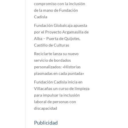
compromiso con la inclusión
de la mano de Fundación
Cadisla
Fundación Globalcaja apuesta
por el Proyecto Argamasilla de
Alba – Puerta de Quijotes,
Castillo de Culturas
Reciclarte lanza su nuevo
servicio de bordados
personalizados: «Historias
plasmadas en cada puntada»
Fundación Cadisla inicia en
Villacañas un curso de limpieza
para impulsar la inclusión
laboral de personas con
discapacidad
Publicidad