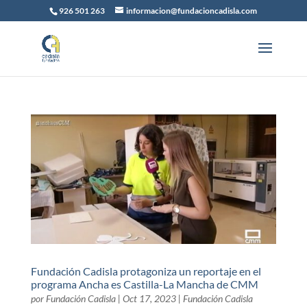
926 501 263
informacion@fundacioncadisla.com
Fundación Cadisla protagoniza un reportaje en el
programa Ancha es Castilla-La Mancha de CMM
por
Fundación Cadisla
|
Oct 17, 2023
|
Fundación Cadisla