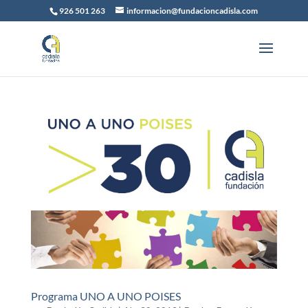
926 501 263
informacion@fundacioncadisla.com
Programa UNO A UNO POISES