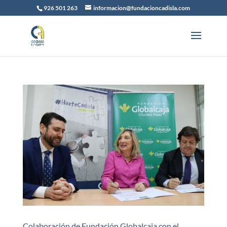
926 501 263
informacion@fundacioncadisla.com
Colaboración de Fundación Globalcaja con el