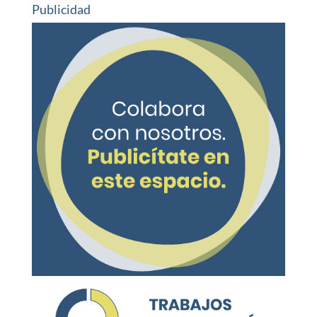
Publicidad