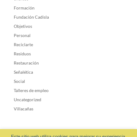
Formación
Fundación Cadisla
Objetivos
Personal
Reciclarte
Residuos
Restauración
Señalética
Social
Talleres de empleo
Uncategorized
Villacañas
Este sitio web utiliza cookies para mejorar su experiencia.