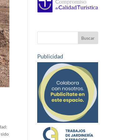
Publicidad
dad:
 sido