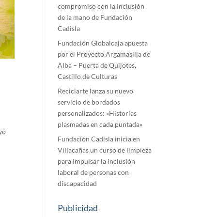
compromiso con la inclusión
de la mano de Fundación
Cadisla
Fundación Globalcaja apuesta
por el Proyecto Argamasilla de
Alba – Puerta de Quijotes,
Castillo de Culturas
Reciclarte lanza su nuevo
servicio de bordados
personalizados: «Historias
plasmadas en cada puntada»
yo
Fundación Cadisla inicia en
Villacañas un curso de limpieza
para impulsar la inclusión
laboral de personas con
discapacidad
Publicidad