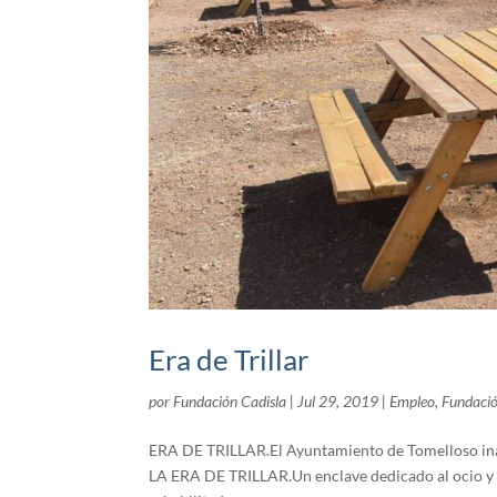
Era de Trillar
por
Fundación Cadisla
|
Jul 29, 2019
|
Empleo
,
Fundació
ERA DE TRILLAR.El Ayuntamiento de Tomelloso inaug
LA ERA DE TRILLAR.Un enclave dedicado al ocio y a 